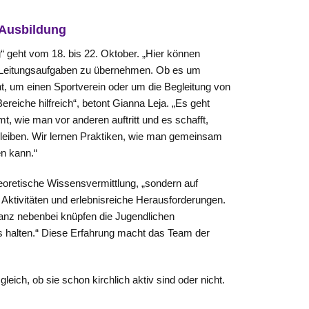
-Ausbildung
 geht vom 18. bis 22. Oktober. „Hier können
d Leitungsaufgaben zu übernehmen. Ob es um
t, um einen Sportverein oder um die Begleitung von
ereiche hilfreich“, betont Gianna Leja. „Es geht
, wie man vor anderen auftritt und es schafft,
bleiben. Wir lernen Praktiken, wie man gemeinsam
n kann.“
theoretische Wissensvermittlung, „sondern auf
Aktivitäten und erlebnisreiche Herausforderungen.
anz nebenbei knüpfen die Jugendlichen
us halten.“ Diese Erfahrung macht das Team der
ich, ob sie schon kirchlich aktiv sind oder nicht.