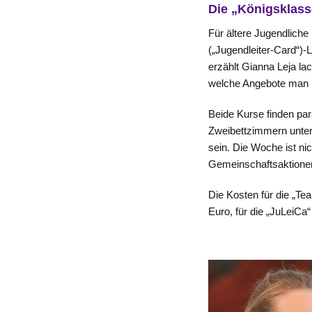
Die „Königsklass
Für ältere Jugendliche
(„Jugendleiter-Card“)-
erzählt Gianna Leja la
welche Angebote man m
Beide Kurse finden par
Zweibettzimmern unte
sein. Die Woche ist nic
Gemeinschaftsaktione
Die Kosten für die „Te
Euro, für die „JuLeiCa“