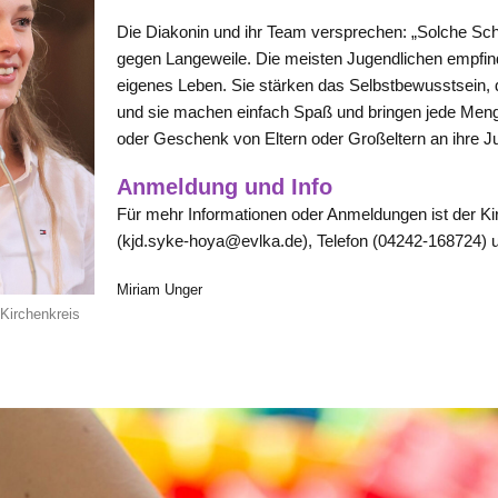
Die Diakonin und ihr Team versprechen: „Solche Sch
gegen Langeweile. Die meisten Jugendlichen empfind
eigenes Leben. Sie stärken das Selbstbewusstsein, 
und sie machen einfach Spaß und bringen jede Menge
oder Geschenk von Eltern oder Großeltern an ihre J
Anmeldung und Info
Für mehr Informationen oder Anmeldungen ist der Kir
(kjd.syke-hoya@evlka.de), Telefon (04242-168724) un
Miriam Unger
Kirchenkreis