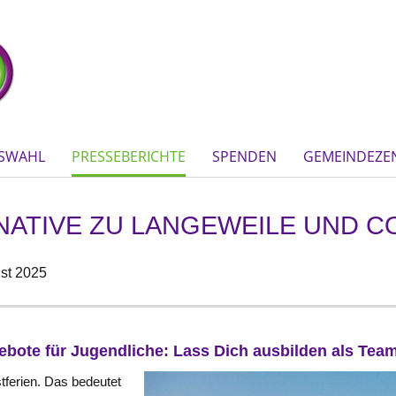
SWAHL
PRESSEBERICHTE
SPENDEN
GEMEINDEZE
RNATIVE ZU LANGEWEILE UND
st 2025
bote für Jugendliche: Lass Dich ausbilden als Teame
tferien. Das bedeutet