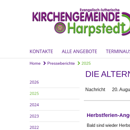
KONTAKTE
ALLE ANGEBOTE
TERMINAU
Home
Presseberichte
2025
DIE ALTE
2026
Nachricht
20. Augu
2025
2024
Herbstferien-Ange
2023
Bald sind wieder Herbs
2022