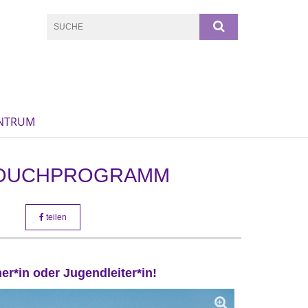
NTRUM
 COUCHPROGRAMM
teilen
r*in oder Jugendleiter*in!