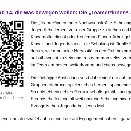
ab 14, die was bewegen wollen: Die „Teamer*innen“
Die „Teamer*innen- oder Nachwuchskräfte-Schulung“
Jugendliche lernen, vor einer Gruppe zu stehen un
Kindergottesdienst oder Konfirmand*innen-Arbeit geh
Kinder- und Jugendreisen – die Schulung ist für alle B
darum, wie man seine Nervosität in den Griff bekommt
selbstbewusst zu sein und trotzdem man selbst zu 
im Team am besten weiterkommt und etwas bewege
Die fünftägige Ausbildung setzt dabei nicht nur auf 
Gruppenerfahrung, spielerisches Lernen, spannende 
So entsteht ein echtes Gemeinschaftsgefühl – und g
skräfte-
n über diesen
Freundschaften, die oft weit über die Schulung hina
Evangelischen Jugendarbeit jedes Mal.
ndliche ab etwa 14 Jahren, die Lust auf Engagement haben – ganz gle