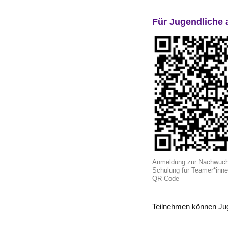
Für Jugendliche 
Anmeldung zur Nachwuch
Schulung für Teamer*inne
QR-Code
Teilnehmen können Juge